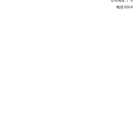
公司地址: 广
电话:020-8