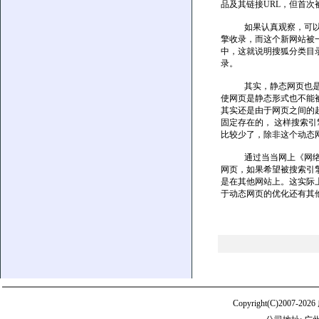
品及其链接URL，但首
如果认真观察，可以发现
擎收录，而这个新网站被一
中，这就说明搜狐分类目
录。
其实，静态网页也是同
使网页是静态形式也不能
其实还是由于网页之间的
固定存在的， 这样搜索
比较少了，除非这个动态
通过当当网上《网络营销
网页，如果希望被搜索引
是在其他网站上。这实际
于动态网页的优化还有其
Copyright(C)20