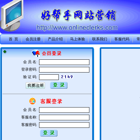
首 页
会员注册
产品介绍
马上体验
联系我们
客服代码
会 员 名:
登录密码:
验 证 码:
会 员 名:
客服名称:
客服密码: