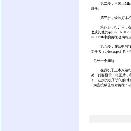
第二步，再装上Microsoft
组件。
第三步，设置好本机的ip，
第四步，打开iis，在“默
改成其他的ip(192.16
URLPath中的路径改为相应
第五步，在iis中的“默
文件名（index.aspx）即可
另外一个问题：
在我机子上本来运行好
说，我要显示一张图片，我先
了，在别的机子访问的时
为直接赋值相对路径：@"